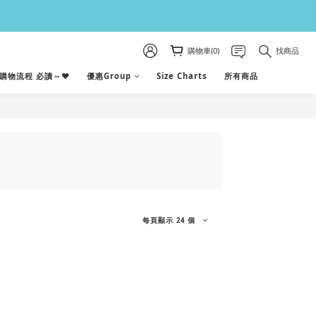
購物車(0)
找商品
購物流程 必讀～♥
優惠Group
Size Charts
所有商品
每頁顯示 24 個