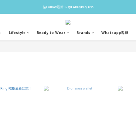
♡預訂貨品2-3星期到港，香港現貨1-3日出貨 ♡
請Follow最新IG @LAbuybuy.usa
♡預訂貨品2-3星期到港，香港現貨1-3日出貨 ♡
Lifestyle
Ready to Wear
Brands
Whatsapp客服