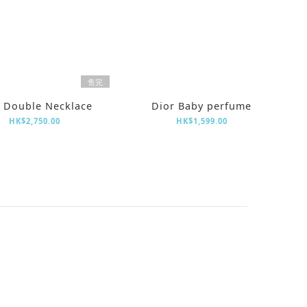
售完
 Double Necklace
Dior Baby perfume
HK$2,750.00
HK$1,599.00