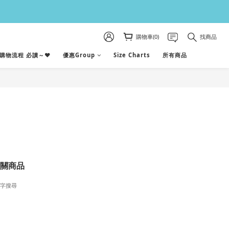
購物車(0)
找商品
購物流程 必讀～♥
優惠Group
Size Charts
所有商品
關商品
字搜尋