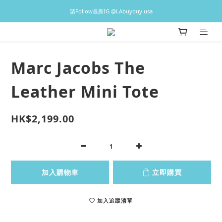
♡預訂貨品2-3星期到港，香港現貨1-3日出貨 ♡
請Follow最新IG @LAbuybuy.usa
♡預訂貨品2-3星期到港，香港現貨1-3日出貨 ♡
Marc Jacobs The
Leather Mini Tote
HK$2,199.00
加入購物車
立即購買
加入追蹤清單