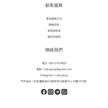
顧客服務
運送服務方式
購物流程
退換貨政策
條款與細則
聯絡我們
電話 / 852-57210822
電郵 / Labuybuy@gmail.com
Instagram / Labuybuy
門市地址 / 旺角彌敦道610號荷李活商業中心10樓1019室