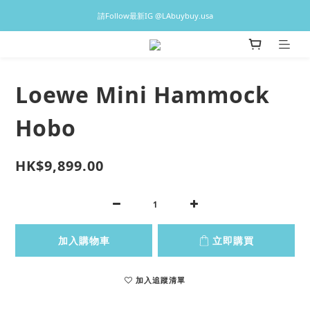
♡預訂貨品2-3星期到港，香港現貨1-3日出貨 ♡
請Follow最新IG @LAbuybuy.usa
♡預訂貨品2-3星期到港，香港現貨1-3日出貨 ♡
Loewe Mini Hammock
Hobo
HK$9,899.00
加入購物車
立即購買
加入追蹤清單