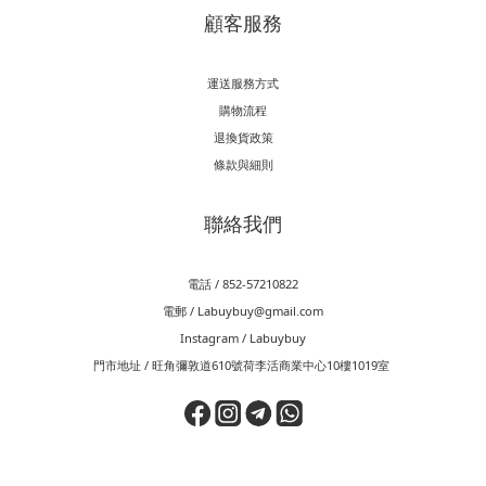
顧客服務
運送服務方式
購物流程
退換貨政策
條款與細則
聯絡我們
電話 / 852-57210822
電郵 / Labuybuy@gmail.com
Instagram / Labuybuy
門市地址 / 旺角彌敦道610號荷李活商業中心10樓1019室