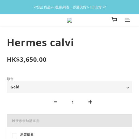
♡預訂貨品2-3星期到港，香港現貨1-3日出貨 ♡
♡預訂貨品2-3星期到港，香港現貨1-3日出貨 ♡
請Follow最新IG @LAbuybuy.usa
♡預訂貨品2-3星期到港，香港現貨1-3日出貨 ♡
Hermes calvi
HK$3,650.00
顏色
以優惠價加購商品
原裝紙盒