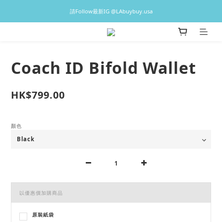
♡預訂貨品2-3星期到港，香港現貨1-3日出貨 ♡
請Follow最新IG @LAbuybuy.usa
♡預訂貨品2-3星期到港，香港現貨1-3日出貨 ♡
Coach ID Bifold Wallet
HK$799.00
顏色
以優惠價加購商品
原裝紙袋