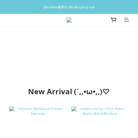
♡預訂貨品2-3星期到港，香港現貨1-3日出貨 ♡
請Follow最新IG @LAbuybuy.usa
♡預訂貨品2-3星期到港，香港現貨1-3日出貨 ♡
New Arrival (´,,•ω•,,)♡