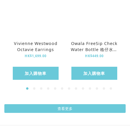
Vivienne Westwood
Owala FreeSip Check
Octavie Earrings
Water Bottle 格仔水樽
(24oz)
HK$1,699.00
HK$449.00
加入購物車
加入購物車
查看更多